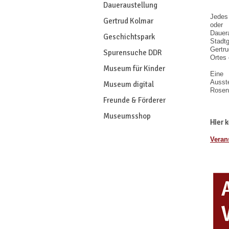
Daueraustellung
Jedes 
Gertrud Kolmar
oder 
Dauer
Geschichtspark
Stadt
Gertr
Spurensuche DDR
Ortes 
Museum für Kinder
Eine 
Ausst
Museum digital
Rosen
Freunde & Förderer
Museumsshop
Hier 
Veran