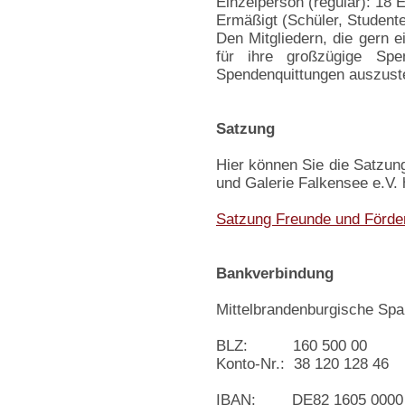
Einzelperson (regulär): 18 
Ermäßigt (Schüler, Studente
Den Mitgliedern, die gern e
für ihre großzügige Spen
Spendenquittungen auszuste
Satzung
Hier können Sie die Satzu
und Galerie Falkensee e.V. 
Satzung Freunde und Förde
Bankverbindung
Mittelbrandenburgische Spa
BLZ: 160 500 00
Konto-Nr.: 38 120 128 46
IBAN: DE82 1605 0000 3