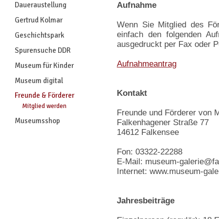
Daueraustellung
Aufnahme
Gertrud Kolmar
Wenn Sie Mitglied des För
einfach den folgenden Au
Geschichtspark
ausgedruckt per Fax oder P
Spurensuche DDR
Aufnahmeantrag
Museum für Kinder
Museum digital
Kontakt
Freunde & Förderer
Mitglied werden
Freunde und Förderer von 
Museumsshop
Falkenhagener Straße 77
14612 Falkensee
Fon: 03322-22288
E-Mail: museum-galerie@fa
Internet: www.museum-galer
Jahresbeiträge