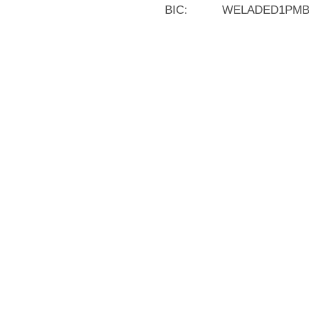
BIC: WELADED1PM