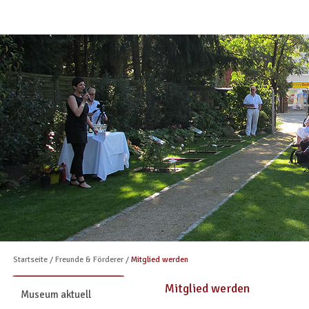
Startseite
/
Freunde & Förderer
/
Mitglied werden
Mitglied werden
Museum aktuell