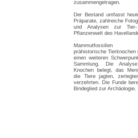
zusammengetragen.
Der Bestand umfasst heut
Präparate, zahlreiche Fotog
und Analysen zur Tier
Pflanzenwelt des Havelland
Mammutfossilien
prähistorische Tierknochen 
einen weiteren Schwerpun
Sammlung. Die Analys
Knochen belegt, das Men
die Tiere jagten, zerlegt
verzehrten. Die Funde ber
Bindeglied zur Archäologie.