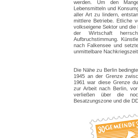
werden. Um den Mang
Lebensmitteln und Konsum
aller Art zu lindern, entst
mittlere Betriebe. Etliche
volkseigene Sektor und die
der Wirtschaft herrsc
Aufbruchstimmung. Künstl
nach Falkensee und setzten
unmittelbare Nachkriegszeit
Die Nähe zu Berlin bedingt
1945 an der Grenze zwisc
1961 war diese Grenze dur
zur Arbeit nach Berlin, vo
verließen über die no
Besatzungszone und die DD